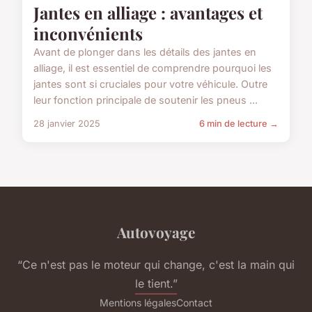
Jantes en alliage : avantages et
inconvénients
Avant de plonger dans les détails des jantes en
alliage, il est essentiel de comprendre pourquoi les
jantes sont si cruciales pour votre véhicule. Outre
leur fonction principale de soutenir les pneus ...
28 janvier 2025
6 min de lecture →
Autovoyage
“Ce n'est pas le moteur qui change, c'est la main qui
le tient.”
Mentions légales
Contact