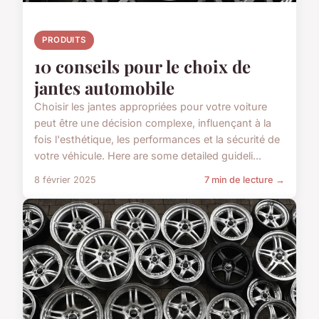
PRODUITS
10 conseils pour le choix de
jantes automobile
Choisir les jantes appropriées pour votre voiture
peut être une décision complexe, influençant à la
fois l'esthétique, les performances et la sécurité de
votre véhicule. Here are some detailed guideli...
8 février 2025
7 min de lecture →