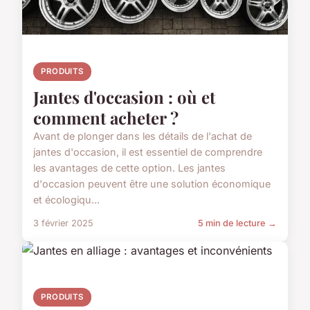
PRODUITS
Jantes d'occasion : où et
comment acheter ?
Avant de plonger dans les détails de l'achat de
jantes d'occasion, il est essentiel de comprendre
les avantages de cette option. Les jantes
d'occasion peuvent être une solution économique
et écologiqu...
3 février 2025
5 min de lecture →
PRODUITS